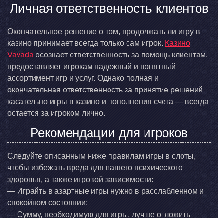
Личная ответственность клиентов
Окончательное решение о том, продолжать ли игру в
казино принимает всегда только сам игрок.
Казино
Vavada
осознает ответственность за помощь клиентам,
предоставляет игрокам надежный и понятный
ассортимент игр и услуг. Однако полная и
окончательная ответственность за принятие решений
касательно игры в казино и пополнения счета — всегда
остается за игроком лично.
Рекомендации для игроков
Следуйте описанным ниже правилам игры в слоты,
чтобы избежать вреда для вашего психического
здоровья, а также игровой зависимости:
— Играйть в азартные игры нужно в расслабленном и
спокойном состоянии;
— Сумму, необходимую для игры, лучше отложить