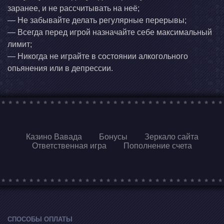
заранее, и не рассчитывать на неё;
— Не забывайте делать регулярные перерывы;
— Всегда перед игрой назначайте себе максимальный
лимит;
— Никогда не играйте в состоянии алкогольного
опьянения или в депрессии.
Казино Вавада
Бонусы
Зеркало сайта
Ответственная игра
Пополнение счета
СПОСОБЫ ОПЛАТЫ